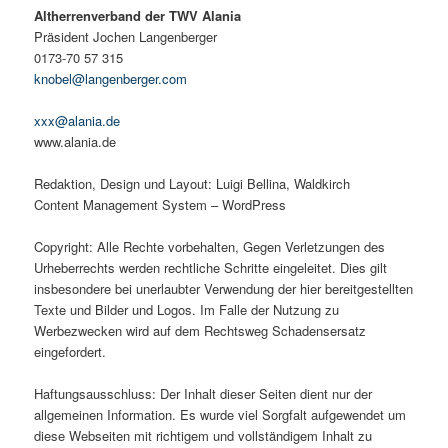
Altherrenverband der TWV Alania
Präsident Jochen Langenberger
0173-70 57 315
knobel@langenberger.com
xxx@alania.de
www.alania.de
Redaktion, Design und Layout: Luigi Bellina, Waldkirch
Content Management System – WordPress
Copyright: Alle Rechte vorbehalten, Gegen Verletzungen des
Urheberrechts werden rechtliche Schritte eingeleitet. Dies gilt
insbesondere bei unerlaubter Verwendung der hier bereitgestellten
Texte und Bilder und Logos. Im Falle der Nutzung zu
Werbezwecken wird auf dem Rechtsweg Schadensersatz
eingefordert.
Haftungsausschluss: Der Inhalt dieser Seiten dient nur der
allgemeinen Information. Es wurde viel Sorgfalt aufgewendet um
diese Webseiten mit richtigem und vollständigem Inhalt zu